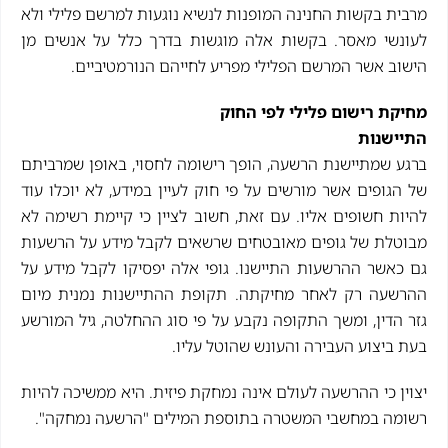
מרבית בקשות החנינה המופנות לנשיא נוגעות למרשם פלילי ולא
לעונשי מאסר. בקשות אלה מוגשות בדרך כלל על אנשים מן
הישוב אשר המרשם הפלילי מפריע לחייהם הנורמטיביים.
מחיקת רישום פלילי לפי החוק
התיישנות
ברגע שמתיישנת הרשעה, הופך רישומה לחסוי, באופן שמרביתם
של הגופים אשר מורשים על פי חוק לעיין במידע, לא יוכלו עוד
להיות חשופים אליו. עם זאת, חשוב לציין כי קיימת רשימה לא
מבוטלת של גופים מאובטחים שרשאים לקבל מידע על הרשעות
גם כאשר ההרשעות התיישנו. גופי אלה יפסיקו לקבל מידע על
ההרשעה רק לאחר מחיקתה. תקופת ההתיישנות נמנית מיום
גזר הדין, ומשך התקופה נקבע על פי סוג ההחלטה, גיל המורשע
בעת ביצוע העבירה והעונש שהוטל עליו.
יצוין כי ההרשעה לעולם אינה נמחקת פיזית. היא ממשיכה להיות
רשומה במחשבי המשטרה בתוספת המילים "הרשעה נמחקה".