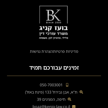
מדיניות פרטיות
הצהרת נגישות
זמינים עבורכם תמיד
050-7003001
ת"א, אבן גבירול 133 (פינת באזל)
חיפה, המגינים 39
boaz@kenig-law.co.il