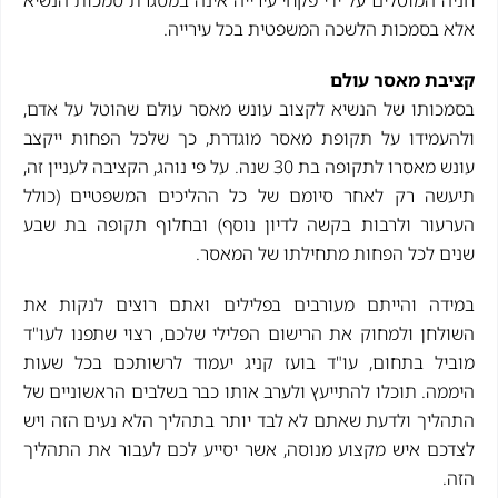
אלא בסמכות הלשכה המשפטית בכל עירייה.
קציבת מאסר עולם
בסמכותו של הנשיא לקצוב עונש מאסר עולם שהוטל על אדם,
ולהעמידו על תקופת מאסר מוגדרת, כך שלכל הפחות ייקצב
עונש מאסרו לתקופה בת 30 שנה. על פי נוהג, הקציבה לעניין זה,
תיעשה רק לאחר סיומם של כל ההליכים המשפטיים (כולל
הערעור ולרבות בקשה לדיון נוסף) ובחלוף תקופה בת שבע
שנים לכל הפחות מתחילתו של המאסר.
במידה והייתם מעורבים בפלילים ואתם רוצים לנקות את
השולחן ולמחוק את הרישום הפלילי שלכם, רצוי שתפנו לעו"ד
מוביל בתחום, עו"ד בועז קניג יעמוד לרשותכם בכל שעות
היממה. תוכלו להתייעץ ולערב אותו כבר בשלבים הראשוניים של
התהליך ולדעת שאתם לא לבד יותר בתהליך הלא נעים הזה ויש
לצדכם איש מקצוע מנוסה, אשר יסייע לכם לעבור את התהליך
הזה.