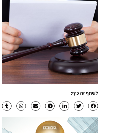
לשתף זה כיף: