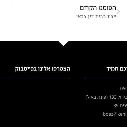
הפוסט הקודם
ייצוג בבית דין צבאי
כם תמיד
הצטרפו אלינו בפייסבוק
05
פינת באזל)
ם 39
boaz@kenig