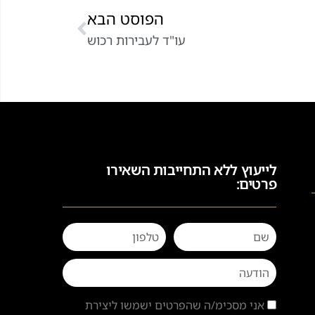
הפוסט הבא
עו"ד לעבירות רכוש
לייעוץ ללא התחייבות השאירו
פרטים:
אני מסכימ/ה שהפרטים ישמשו ליצירת