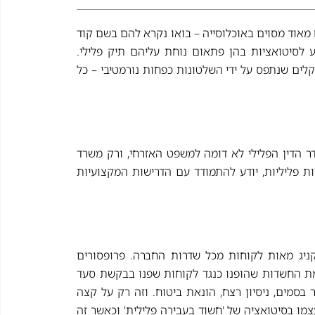
 מאוד מסוים באוכלוסייה – בואו נקרא להם בשם קוד
ע לסיטואציות בהן פתאום נוחת עליהם תיק פלילי.
קלים שנתפס על ידי השלטונות כפחות נורמטיבי – כל
סדר הדין הפלילי לא דומה למשפט האזרחי, ורק משרד
רות פליליות, יודע להתמודד עם הדרישות המקצועיות
קניג מאות לקוחות מכל שדרות החברה. פרופסורים
שימת החשדות שהופנו כנגד לקוחות שפנו בבקשת סעד
בסמים, ניסיון רצח, הונאת ביטוח. וזה רק על קצה
צמו בסיטואציה של 'חשוד בעבירה פלילית' וכאשר זה