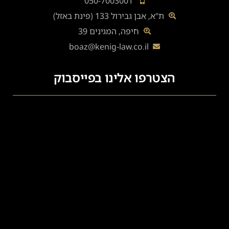
050-7003001
ת"א, אבן גבירול 133 (פינת באזל)
חיפה, המגינים 39
boaz@kenig-law.co.il
הצטרפו אלינו בפייסבוק